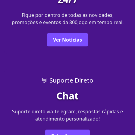
Fique por dentro de todas as novidades,
promoções e eventos da 800Jogo em tempo real!
Ver Notícias
💬 Suporte Direto
Chat
Suporte direto via Telegram, respostas rápidas e
atendimento personalizado!