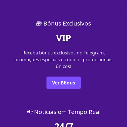
🎁 Bônus Exclusivos
VIP
Receba bônus exclusivos do Telegram,
promoções especiais e códigos promocionais
únicos!
Ver Bônus
📢 Notícias em Tempo Real
24/7