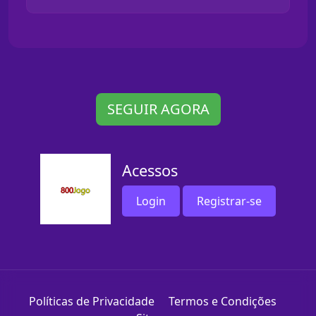
SEGUIR AGORA
Acessos
Login
Registrar-se
Políticas de Privacidade
Termos e Condições